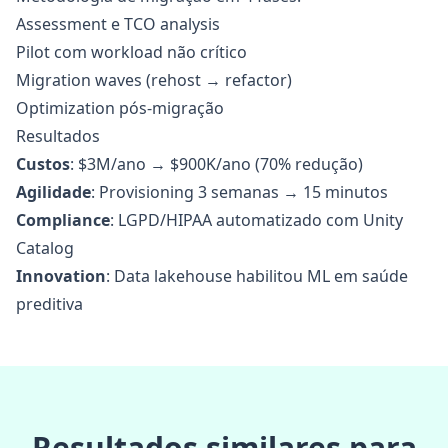
Assessment e TCO analysis
Pilot com workload não crítico
Migration waves (rehost → refactor)
Optimization pós-migração
Resultados
Custos
: $3M/ano → $900K/ano (70% redução)
Agilidade
: Provisioning 3 semanas → 15 minutos
Compliance
: LGPD/HIPAA automatizado com Unity
Catalog
Innovation
: Data lakehouse habilitou ML em saúde
preditiva
Resultados similares para