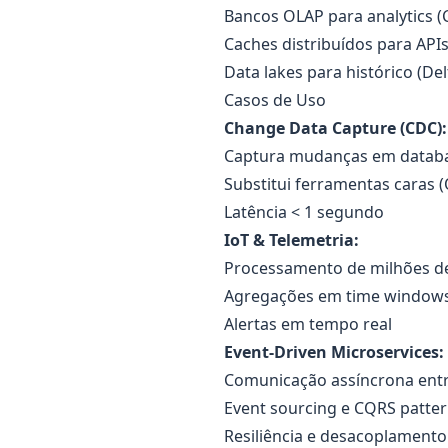
Bancos OLAP para analytics (
Caches distribuídos para APIs
Data lakes para histórico (Del
Casos de Uso
Change Data Capture (CDC):
Captura mudanças em databas
Substitui ferramentas caras 
Latência < 1 segundo
IoT & Telemetria:
Processamento de milhões d
Agregações em time window
Alertas em tempo real
Event-Driven Microservices:
Comunicação assíncrona entr
Event sourcing e CQRS patte
Resiliência e desacoplamento