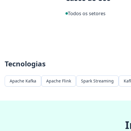
Todos os setores
Tecnologias
Apache Kafka
Apache Flink
Spark Streaming
Kaf
I