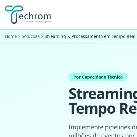
Pular para conteúdo principal
Home
Soluções
Streaming & Processamento em Tempo Real
Por Capacidade Técnica
Streamin
Tempo Re
Implemente pipelines d
milhões de eventos por