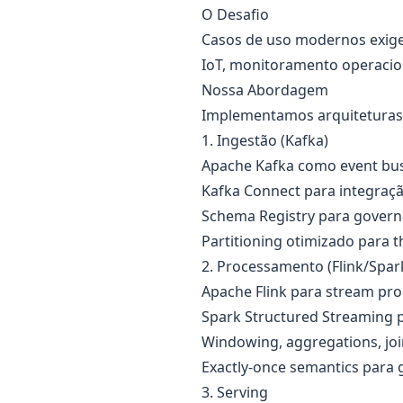
O Desafio
Casos de uso modernos exig
IoT, monitoramento operacion
Nossa Abordagem
Implementamos arquiteturas 
1. Ingestão (Kafka)
Apache Kafka como event bus
Kafka Connect para integraçã
Schema Registry para gover
Partitioning otimizado para 
2. Processamento (Flink/Spar
Apache Flink para stream pro
Spark Structured Streaming 
Windowing, aggregations, jo
Exactly-once semantics para 
3. Serving