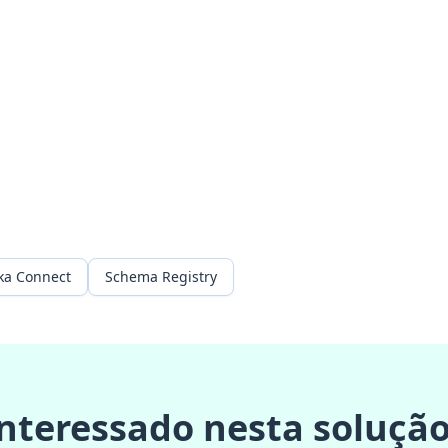
ka Connect
Schema Registry
nteressado nesta soluçã