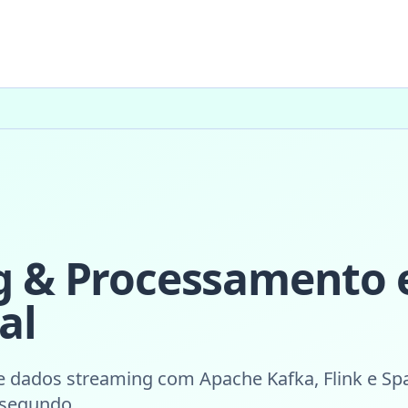
g & Processamento
al
e dados streaming com Apache Kafka, Flink e Sp
 segundo.