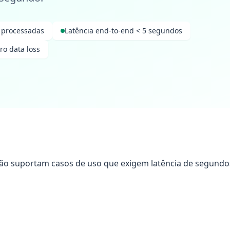
 processadas
Latência end-to-end < 5 segundos
ro data loss
não suportam casos de uso que exigem latência de segundos