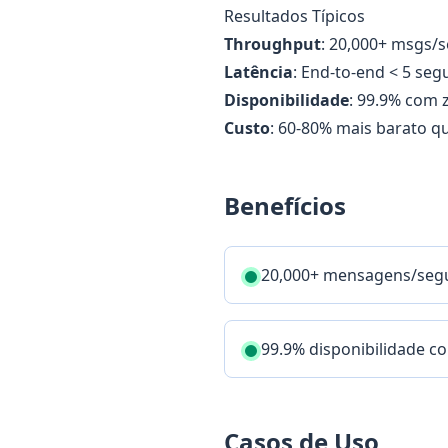
Resultados Típicos
Throughput
: 20,000+ msgs/s
Latência
: End-to-end < 5 seg
Disponibilidade
: 99.9% com 
Custo
: 60-80% mais barato q
Benefícios
20,000+ mensagens/seg
99.9% disponibilidade co
Casos de Uso