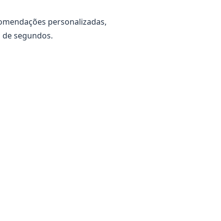
comendações personalizadas,
s de segundos.